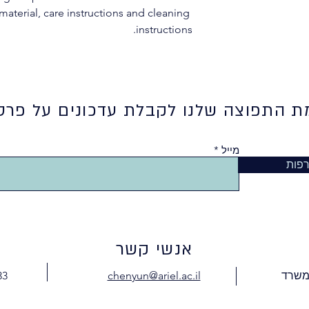
material, care instructions and cleaning 
instructions.
 התפוצה שלנו לקבלת עדכונים על פרסו
מייל
פות
אנשי קשר
 משרד
chenyun@ariel.ac.il
33