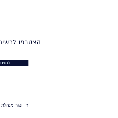
הצטרפו לרשימת
להצטר
חן יונגר, מנהלת