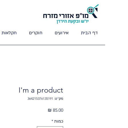
דף הבית
אירועים
חוקרים
חקלאות וי
I'm a product
מק"ט: 364215376135191
מחיר
כמות
*