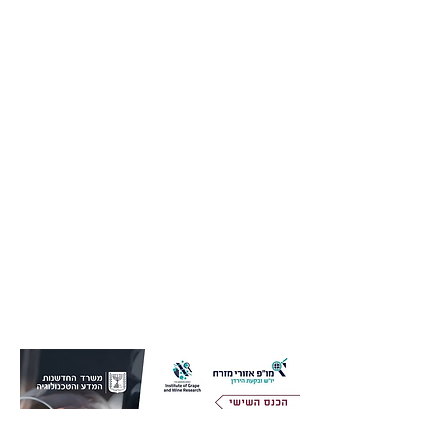
הכנס כולל שני מושבי
הרצאות, תצוגת פוסטרים
טעימות יין.
סטודנטים מוזמנים להציג
במושב הרצאות בזק ותצוגת
פוסטרים - נא לשלוח
תקצירים.
ההרשמה בקרוב!
קישור להרשמה יופיע כאן