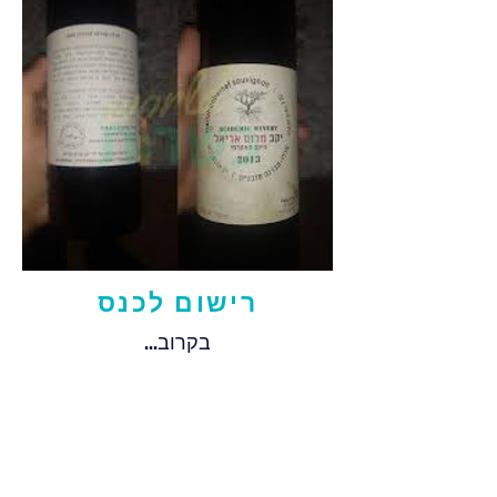
רישום
לכנס
בקרוב...
כנס מדעי המחבר בין אקדמיה
לתעשייה בהשתתפות חוקרים,
ייננים ואגרונומים בכירים.